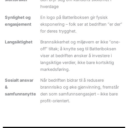
hverdage
Synlighet og
En logo på Batteriboksen gir fysisk
engasjement
eksponering – folk ser at bedriften “er der”
for deres trygghet.
Langsiktighet
Brannsikkerhet og miljøvern er ikke “one-
off” tiltak; å knytte seg til Batteriboksen
viser at bedriften ønsker å investere i
langsiktige verdier, ikke bare kortsiktig
markedsføring.
Sosialt ansvar
Når bedriften bidrar til å redusere
&
brannrisiko og øke gjenvinning, fremstår
samfunnsnytte
den som samfunnsengasjert – ikke bare
profit-orientert.