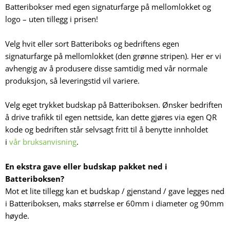
Batteribokser med egen signaturfarge på mellomlokket og
logo – uten tillegg i prisen!
Velg hvit eller sort Batteriboks og bedriftens egen
signaturfarge på mellomlokket (den grønne stripen). Her er vi
avhengig av å produsere disse samtidig med vår normale
produksjon, så leveringstid vil variere.
Velg eget trykket budskap på Batteriboksen. Ønsker bedriften
å drive trafikk til egen nettside, kan dette gjøres via egen QR
kode og bedriften står selvsagt fritt til å benytte innholdet
i
vår bruksanvisning
.
En ekstra gave eller budskap pakket ned i
Batteriboksen?
Mot et lite tillegg kan et budskap / gjenstand / gave legges ned
i Batteriboksen, maks størrelse er 60mm i diameter og 90mm
høyde.