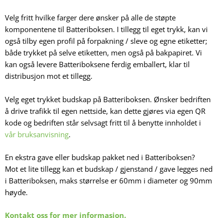
Velg fritt hvilke farger dere ønsker på alle de støpte
komponentene til Batteriboksen. I tillegg til eget trykk, kan vi
også tilby egen profil på forpakning / sleve og egne etiketter;
både trykket på selve etiketten, men også på bakpapiret. Vi
kan også levere Batteriboksene ferdig emballert, klar til
distribusjon mot et tillegg.
Velg eget trykket budskap på Batteriboksen. Ønsker bedriften
å drive trafikk til egen nettside, kan dette gjøres via egen QR
kode og bedriften står selvsagt fritt til å benytte innholdet i
vår bruksanvisning
.
En ekstra gave eller budskap pakket ned i Batteriboksen?
Mot et lite tillegg kan et budskap / gjenstand / gave legges ned
i Batteriboksen, maks størrelse er 60mm i diameter og 90mm
høyde.
Kontakt oss for mer informasjon.