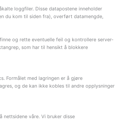
kalte loggfiler. Disse datapostene inneholder
en du kom til siden fra), overført datamengde,
inne og rette eventuelle feil og kontrollere server-
ktangrep, som har til hensikt å blokkere
s. Formålet med lagringen er å gjøre
agres, og de kan ikke kobles til andre opplysninger
 nettsidene våre. Vi bruker disse