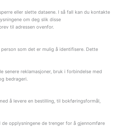
sperre eller slette dataene. I så fall kan du kontakte
lysningene om deg slik disse
rev til adressen ovenfor.
 person som det er mulig å identifisere. Dette
le senere reklamasjoner, bruk i forbindelse med
 og bedrageri.
med å levere en bestilling, til bokføringsformål,
til de opplysningene de trenger for å gjennomføre