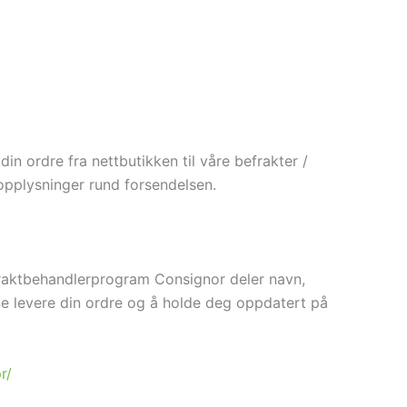
in ordre fra nettbutikken til våre befrakter /
opplysninger rund forsendelsen.
fraktbehandlerprogram Consignor deler navn,
ne levere din ordre og å holde deg oppdatert på
r/