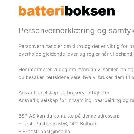
Hopp
rett
til
innholdet
Personvernerklæring og samtykk
Personvern handler om tiltro og det er viktig for o
overholde gjeldende lover og regler når vi behandl
Her informerer vi deg om hvordan vi samler inn og
du besøker nettsidene våre, hva vi bruker dem til 
Ansvarlig selskap og brukers rettigheter
Ansvarlig selskap for innsamling, bearbeiding og b
BSP AS kan du kontakte på denne adressen:
– Post: Postboks 596, 1411 Kolbotn
– E-post:
post@bsp.no