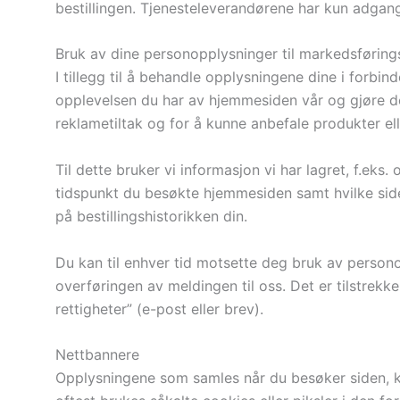
bestillingen. Tjenesteleverandørene har kun adgang 
Bruk av dine personopplysninger til markedsføring
I tillegg til å behandle opplysningene dine i forbi
opplevelsen du har av hjemmesiden vår og gjøre de
reklametiltak og for å kunne anbefale produkter ell
Til dette bruker vi informasjon vi har lagret, f.ek
tidspunkt du besøkte hjemmesiden samt hvilke sider 
på bestillingshistorikken din.
Du kan til enhver tid motsette deg bruk av persono
overføringen av meldingen til oss. Det er tilstrek
rettigheter” (e-post eller brev).
Nettbannere
Opplysningene som samles når du besøker siden, ka