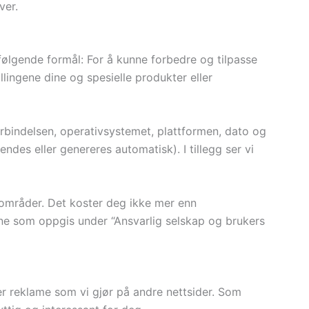
ver.
l følgende formål: For å kunne forbedre og tilpasse
ingene dine og spesielle produkter eller
forbindelsen, operativsystemet, plattformen, dato og
des eller genereres automatisk). I tillegg ser vi
e områder. Det koster deg ikke mer enn
sene som oppgis under “Ansvarlig selskap og brukers
er reklame som vi gjør på andre nettsider. Som