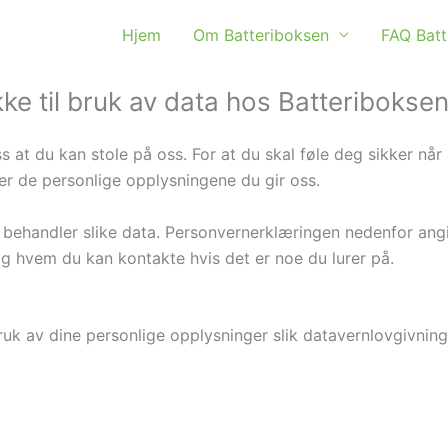
Hjem
Om Batteriboksen
FAQ Batt
e til bruk av data hos Batteribokse
ss at du kan stole på oss. For at du skal føle deg sikker nå
er de personlige opplysningene du gir oss.
 behandler slike data. Personvernerklæringen nedenfor ang
og hvem du kan kontakte hvis det er noe du lurer på.
ruk av dine personlige opplysninger slik datavernlovgivning