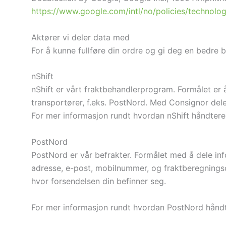
https://www.google.com/intl/no/policies/technolog
Aktører vi deler data med
For å kunne fullføre din ordre og gi deg en bedre 
nShift
nShift er vårt fraktbehandlerprogram. Formålet er å
transportører, f.eks. PostNord. Med Consignor del
For mer informasjon rundt hvordan nShift håndter
PostNord
PostNord er vår befrakter. Formålet med å dele in
adresse, e-post, mobilnummer, og fraktberegningso
hvor forsendelsen din befinner seg.
For mer informasjon rundt hvordan PostNord hånd