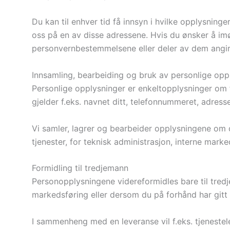
Du kan til enhver tid få innsyn i hvilke opplysninger
oss på en av disse adressene. Hvis du ønsker å im
personvernbestemmelsene eller deler av dem angir, 
Innsamling, bearbeiding og bruk av personlige opp
Personlige opplysninger er enkeltopplysninger om f
gjelder f.eks. navnet ditt, telefonnummeret, adress
Vi samler, lagrer og bearbeider opplysningene om d
tjenester, for teknisk administrasjon, interne mark
Formidling til tredjemann
Personopplysningene videreformidles bare til tredjema
markedsføring eller dersom du på forhånd har gitt til
I sammenheng med en leveranse vil f.eks. tjenestel