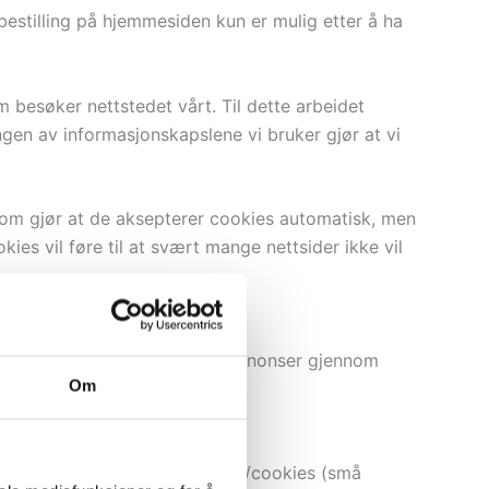
estilling på hjemmesiden kun er mulig etter å ha
m besøker nettstedet vårt. Til dette arbeidet
ngen av informasjonskapslene vi bruker gjør at vi
r som gjør at de aksepterer cookies automatisk, men
ies vil føre til at svært mange nettsider ikke vil
g for å kunne vise relevante annonser gjennom
Om
ics bruker informasjonskapsler/cookies (små