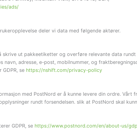
ies/ads/
brukeropplevelse deler vi data med følgende aktører.
 skrive ut pakkeetiketter og overføre relevante data rundt d
es navn, adresse, e-post, mobilnummer, og fraktberegnings
er GDPR, se
https://nshift.com/privacy-policy
formasjon med PostNord er å kunne levere din ordre. Vårt 
pplysninger rundt forsendelsen. slik at PostNord skal kun
terer GDPR, se
https://www.postnord.com/en/about-us/gdp