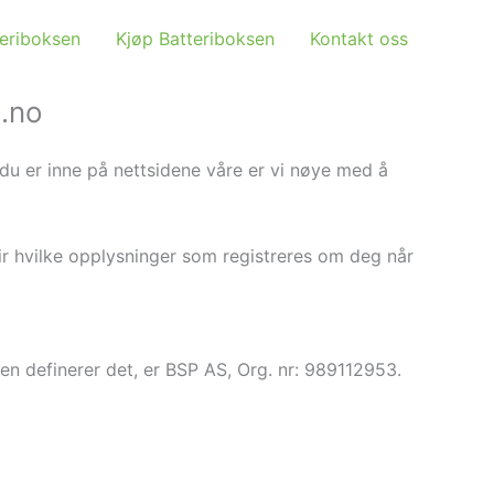
eriboksen
Kjøp Batteriboksen
Kontakt oss
n.no
r du er inne på nettsidene våre er vi nøye med å
ir hvilke opplysninger som registreres om deg når
en definerer det, er BSP AS, Org. nr: 989112953.